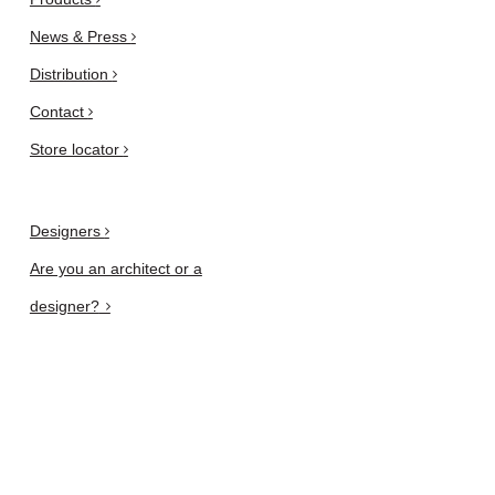
News & Press
Distribution
Contact
Store locator
Designers
Are you an architect or a
designer?
Privacy and Cookie Policy
Newsletter
subscribe here