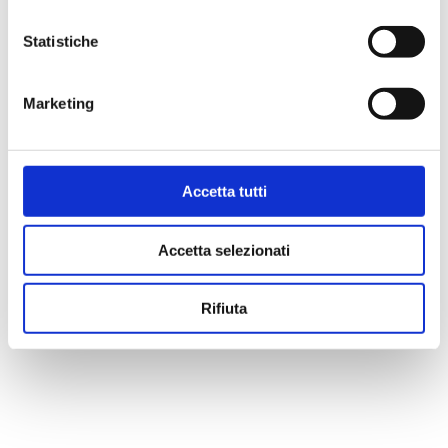
Statistiche
Marketing
Accetta tutti
Accetta selezionati
Share
Share
Share
Rifiuta