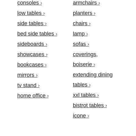
consoles
armchairs
low tables
planters
side tables
chairs
bed side tables
lamp
sideboards
sofas
showcases
coverings,
boiserie
bookcases
extending dining
mirrors
tables
tv stand
xxl tables
home office
bistrot tables
icone