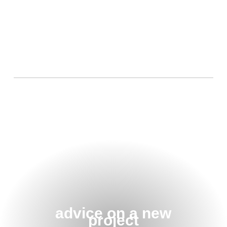
advice on a new
project