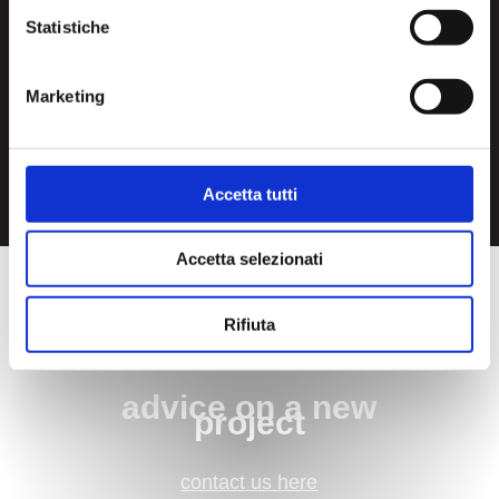
Statistiche
Marketing
Accetta tutti
Accetta selezionati
Rifiuta
advice on a new
project
contact us here