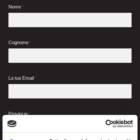
Nome
*
Cognome
*
La tua Email
*
Provincia
*