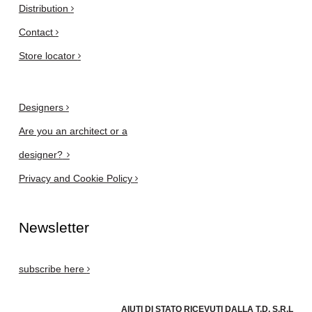
Distribution
Contact
Store locator
Designers
Are you an architect or a
designer?
Privacy and Cookie Policy
Newsletter
subscribe here
AIUTI DI STATO RICEVUTI DALLA T.D. S.R.L