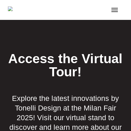
Skip
Menu
to
main
content
Access the Virtual
Tour!
Explore the latest innovations by
Tonelli Design at the Milan Fair
2025! Visit our virtual stand to
discover and learn more about our