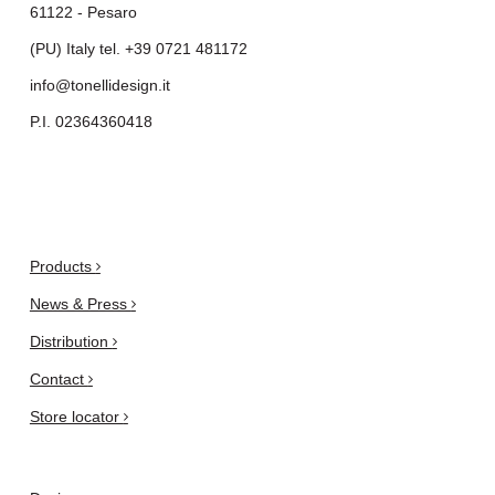
61122 - Pesaro
(PU) Italy tel.
+39 0721 481172
info@tonellidesign.it
P.I. 02364360418
.
Products
News & Press
Distribution
Contact
Store locator