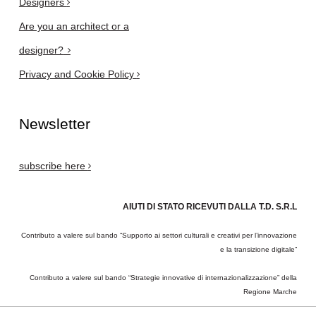
Designers
Are you an architect or a
designer?
Privacy and Cookie Policy
Newsletter
subscribe here
AIUTI DI STATO RICEVUTI DALLA T.D. S.R.L
Contributo a valere sul bando “Supporto ai settori culturali e creativi per l’innovazione
e la transizione digitale”
Contributo a valere sul bando “Strategie innovative di internazionalizzazione” della
Regione Marche