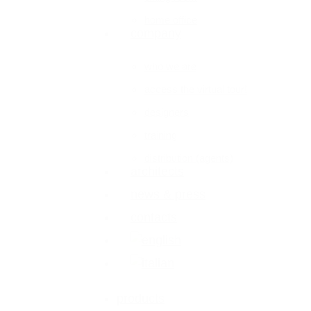
home office
company
who we are
access the virtual tour!
designers
training
distribution (agents)
architects
news & press
contacts
products