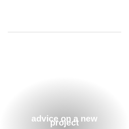
advice on a new
project