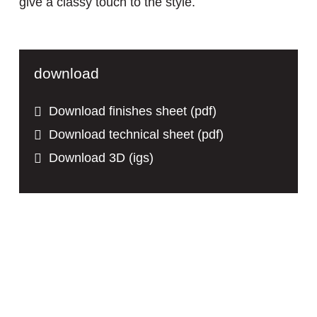
give a classy touch to the style.
download
Download finishes sheet (pdf)
Download technical sheet (pdf)
Download 3D (igs)