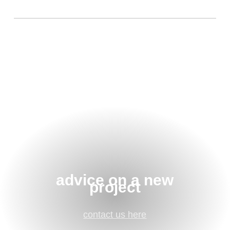
advice on a new
project
contact us here