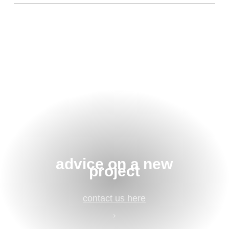
advice on a new
project
contact us here