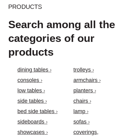
PRODUCTS
Search among all the
categories of our
products
dining tables
trolleys
consoles
armchairs
low tables
planters
side tables
chairs
bed side tables
lamp
sideboards
sofas
showcases
coverings,