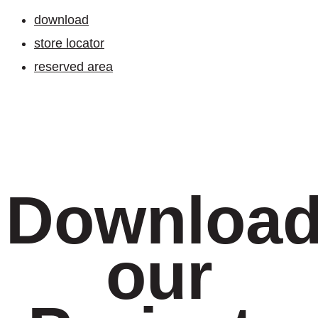
download
store locator
reserved area
Downloa
our