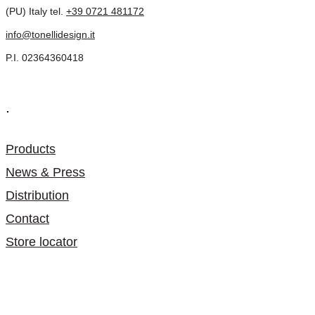
(PU) Italy tel.
+39 0721 481172
info@tonellidesign.it
P.I. 02364360418
.
Products
News & Press
Distribution
Contact
Store locator
-