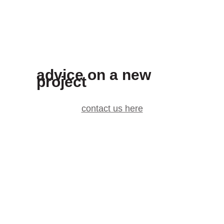
advice on a new
project
contact us here