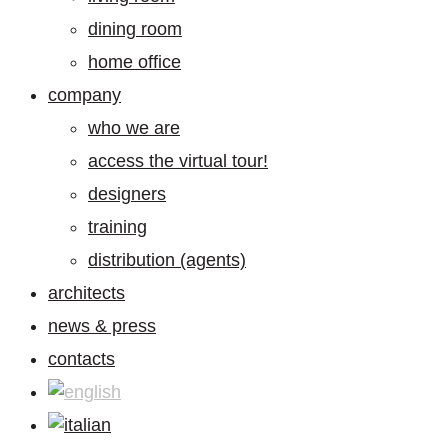
dining room
home office
company
who we are
access the virtual tour!
designers
training
distribution (agents)
architects
news & press
contacts