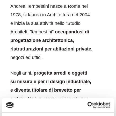
Andrea Tempestini nasce a Roma nel
1978, si laurea in Architettura nel 2004
e inizia la sua attività nello “Studio
Architetti Tempestini”
occupandosi di
progettazione architettonica,
ristrutturazioni per abitazioni private,
negozi ed uffici.
Negli anni,
progetta arredi e oggetti
su misura e per il design industriale,
e diventa titolare di brevetto per
seduta
. Ha firmato alcuni prodotti per
aziende come: Bontempi Casa, F2
Form and Function, Genesi