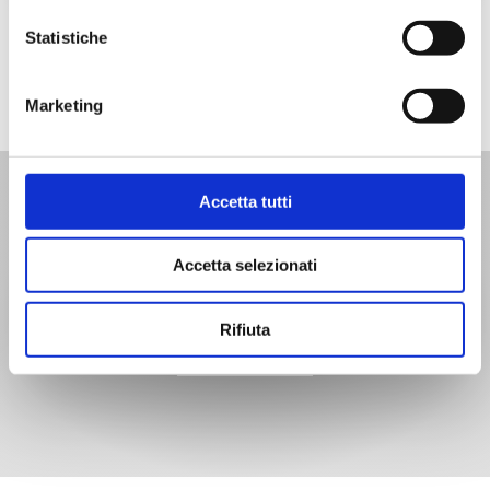
contact us here
Statistiche
Marketing
Accetta tutti
Accetta selezionati
find our stores
Rifiuta
find them here