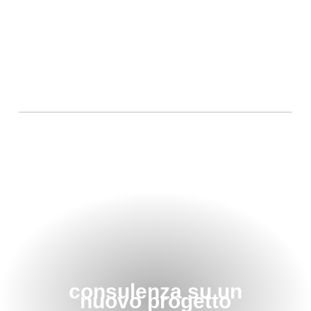
consulenza su un
nuovo progetto