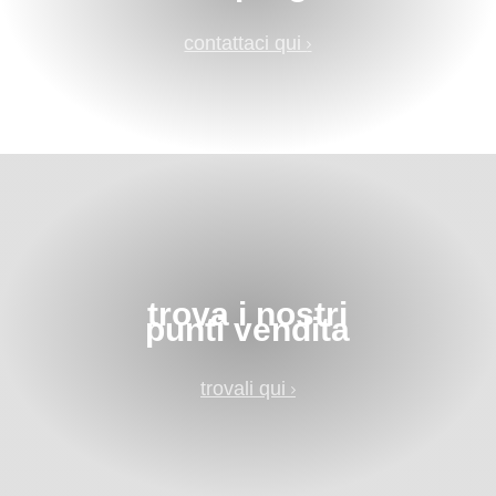
contattaci qui
trova i nostri
punti vendita
trovali qui