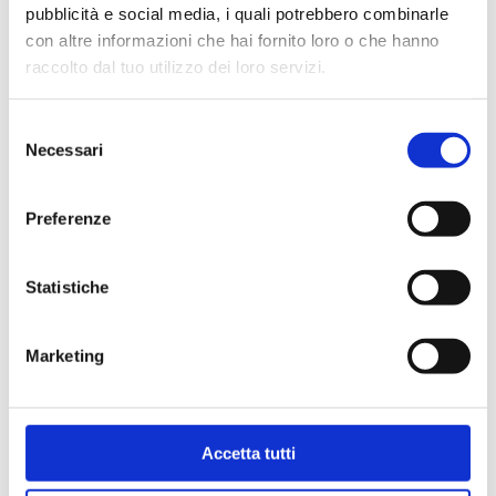
pubblicità e social media, i quali potrebbero combinarle
con altre informazioni che hai fornito loro o che hanno
raccolto dal tuo utilizzo dei loro servizi.
Selezione
Necessari
del
consenso
Preferenze
Statistiche
Marketing
Accetta tutti
Share
Share
Share