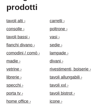
prodotti
tavoli alti
carrelli
consolle
poltrone
tavoli bassi
vasi
fianchi divano
sedie
comodini / comò
lampade
madie
divani
vetrine
rivestimenti, boiserie
librerie
tavoli allungabili
specchi
tavoli xxl
porta tv
tavoli bistrot
home office
icone