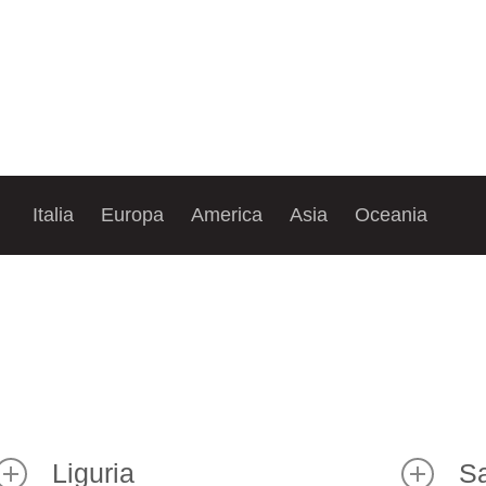
Italia
Europa
America
Asia
Oceania
Liguria
S