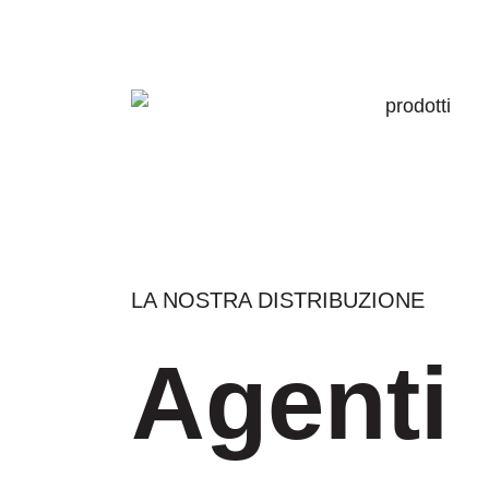
Skip
to
main
prodotti
content
LA NOSTRA DISTRIBUZIONE
Agenti