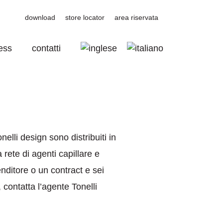
download
store locator
area riservata
ess
contatti
nelli design sono distribuiti in
 rete di agenti capillare e
enditore o un contract e sei
, contatta l’agente Tonelli