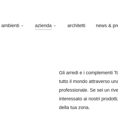
ambienti
azienda
architetti
news & pr
Gli arredi e i complementi To
tutto il mondo attraverso una
professionale. Se sei un riv
interessato ai nostri prodotti
della tua zona.