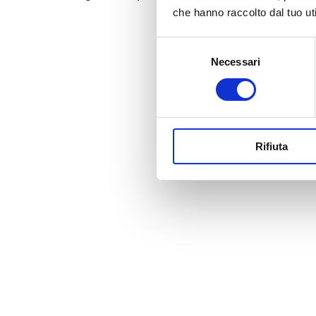
che hanno raccolto dal tuo uti
Selezione
Necessari
del
consenso
Rifiuta