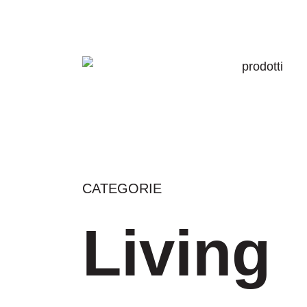
Skip
to
main
prodotti
content
CATEGORIE
Living