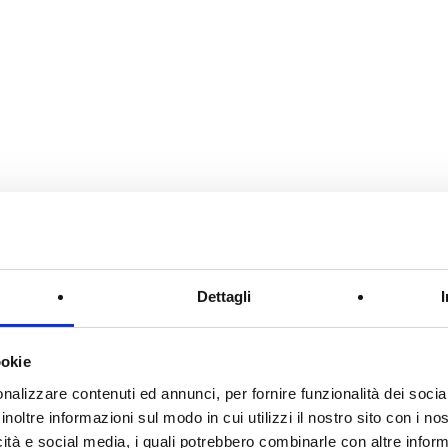
Dettagli
ookie
kat
nalizzare contenuti ed annunci, per fornire funzionalità dei socia
inoltre informazioni sul modo in cui utilizzi il nostro sito con i n
guarda il prodotto
icità e social media, i quali potrebbero combinarle con altre inform