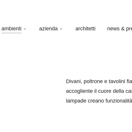
ambienti
azienda
architetti
news & pr
Divani, poltrone e tavolini 
accogliente il cuore della ca
lampade creano funzionalit