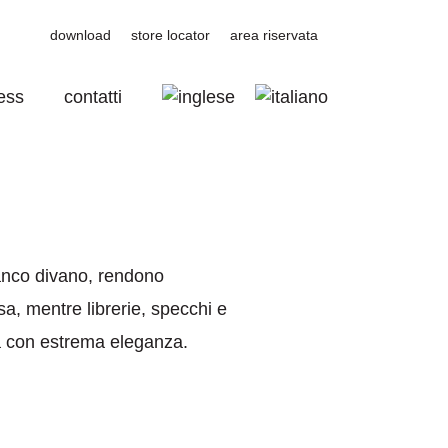
download
store locator
area riservata
ess
contatti
fianco divano, rendono
sa, mentre librerie, specchi e
à con estrema eleganza.