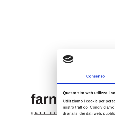
Consenso
Questo sito web utilizza i c
farniente
Utilizziamo i cookie per perso
nostro traffico. Condividiamo 
guarda il prodotto
di analisi dei dati web, pubbl