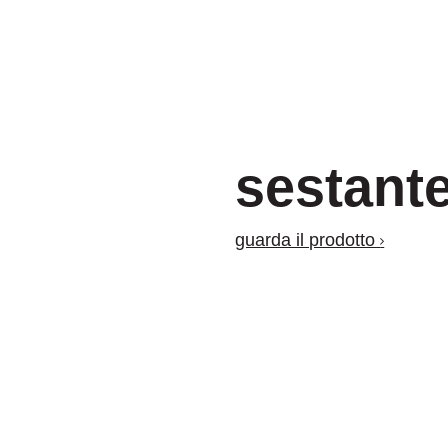
sestant
guarda il prodotto