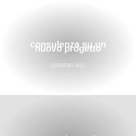
consulenza su un
nuovo progetto
contattaci qui