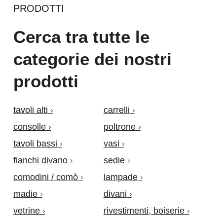
PRODOTTI
Cerca tra tutte le
categorie dei nostri
prodotti
tavoli alti
carrelli
consolle
poltrone
tavoli bassi
vasi
fianchi divano
sedie
comodini / comò
lampade
madie
divani
vetrine
rivestimenti, boiserie