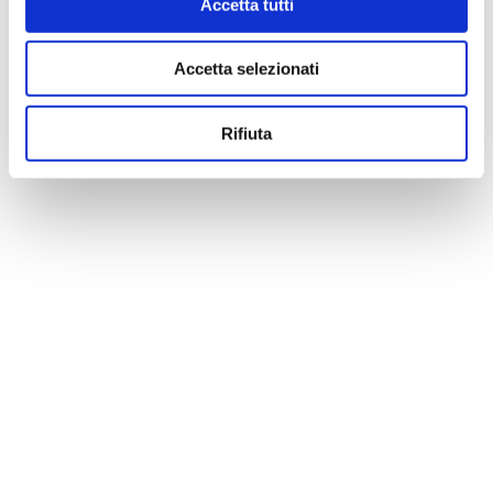
Accetta tutti
Accetta selezionati
Rifiuta