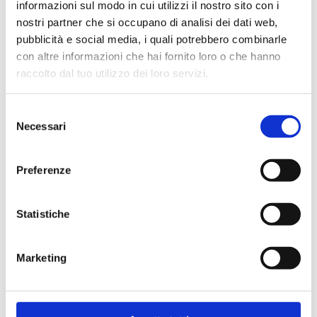
informazioni sul modo in cui utilizzi il nostro sito con i
nostri partner che si occupano di analisi dei dati web,
pubblicità e social media, i quali potrebbero combinarle
con altre informazioni che hai fornito loro o che hanno
raccolto dal tuo utilizzo dei loro servizi.
Selezione
Necessari
del
consenso
Preferenze
Statistiche
Marketing