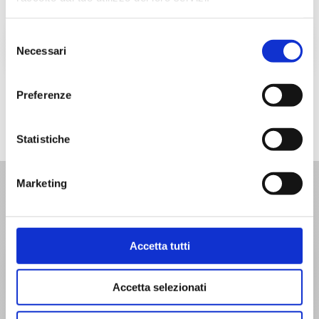
Selezione
consulenza su un
nuovo progetto
Necessari
del
consenso
contattaci qui
Preferenze
Statistiche
Marketing
Accetta tutti
trova i nostri
punti vendita
Accetta selezionati
trovali qui