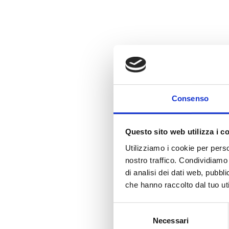
Consenso
Questo sito web utilizza i c
Utilizziamo i cookie per perso
nostro traffico. Condividiamo 
di analisi dei dati web, pubbl
che hanno raccolto dal tuo uti
Selezione
Necessari
del