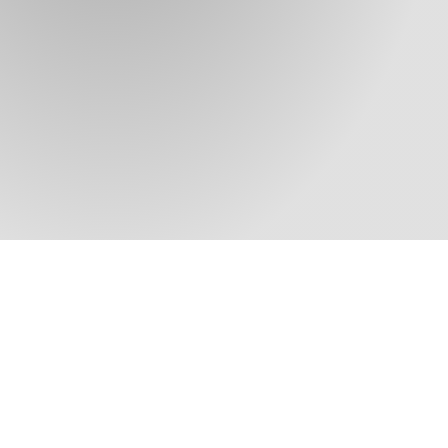
trovali qui
Newsletter
iscriviti qui