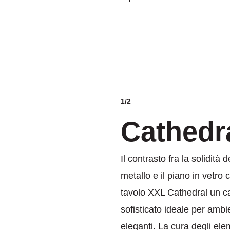
1/2
Cathedr
Il contrasto fra la solidità 
metallo e il piano in vetro 
tavolo XXL Cathedral un ca
sofisticato ideale per amb
eleganti. La cura degli ele