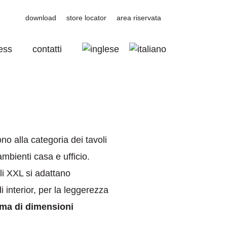
download
store locator
area riservata
ess
contatti
no alla categoria dei tavoli
ambienti casa e ufficio.
oli XXL si adattano
i interior, per la leggerezza
ma di dimensioni