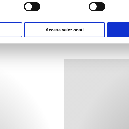
scopri il prodotto
Accetta selezionati