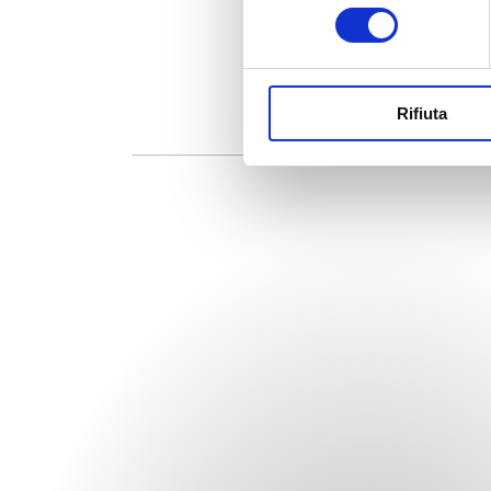
consenso
Rifiuta