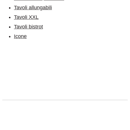
Tavoli allungabili
Tavoli XXL
Tavoli bistrot
Icone