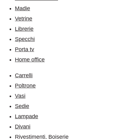
Madie
Vetrine
Librerie
Specchi
Porta tv
Home office
Carrelli
Poltrone
Vasi
Sedie
Lampade
Divani
Rivestimenti, Boiserie