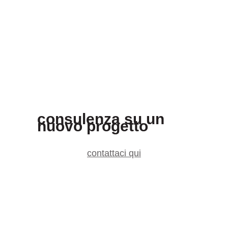
consulenza su un
nuovo progetto
contattaci qui