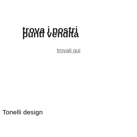
trova i nostri
punti vendita
trovali qui
Tonelli design