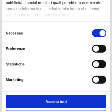
pubblicità e social media, i quali potrebbero combinarle
con altre informazioni che hai fornito loro o che hanno
raccolto dal tuo utilizzo dei loro servizi.
Selezione
Necessari
del
consenso
Preferenze
Statistiche
Marketing
Accetta tutti