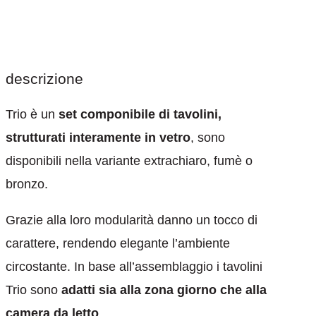
descrizione
Trio è un
set componibile di tavolini,
strutturati interamente in vetro
, sono
disponibili nella variante extrachiaro, fumè o
bronzo.
Grazie alla loro modularità danno un tocco di
carattere, rendendo elegante l’ambiente
circostante. In base all’assemblaggio i tavolini
Trio sono
adatti sia alla zona giorno che alla
camera da letto
.