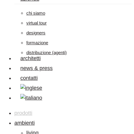
chi siamo
virtual tour
designers
formazione
distribuzione (agenti)
architetti
news & press
contatti
prodotti
ambienti
living