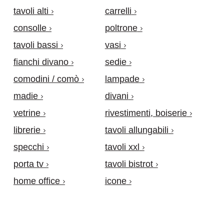
tavoli alti
carrelli
consolle
poltrone
tavoli bassi
vasi
fianchi divano
sedie
comodini / comò
lampade
madie
divani
vetrine
rivestimenti, boiserie
librerie
tavoli allungabili
specchi
tavoli xxl
porta tv
tavoli bistrot
home office
icone