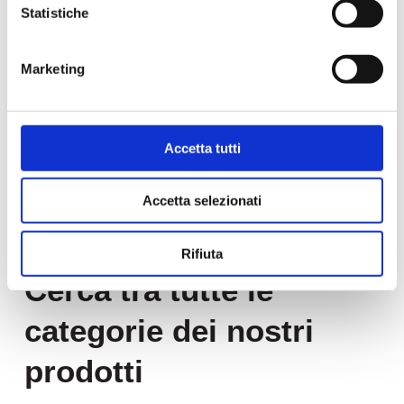
Statistiche
Marketing
Accetta tutti
Accetta selezionati
PRODOTTI
Rifiuta
Cerca tra tutte le
categorie dei nostri
prodotti