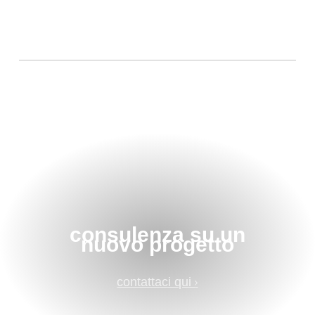
consulenza su un
nuovo progetto
contattaci qui