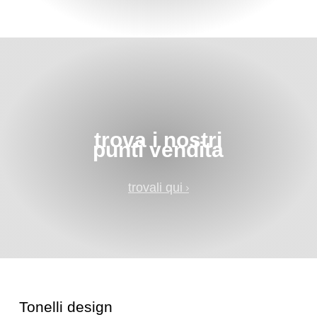
trova i nostri
punti vendita
trovali qui
Tonelli design