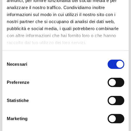
annunci, per fornire funzionalità dei social media e per
analizzare il nostro traffico. Condividiamo inoltre
informazioni sul modo in cui utilizzi il nostro sito con i
nostri partner che si occupano di analisi dei dati web,
pubblicità e social media, i quali potrebbero combinarle
con altre informazioni che hai fornito loro o che hanno
raccolto dal tuo utilizzo dei loro servizi.
Selezione
Necessari
del
consenso
Preferenze
Statistiche
Marketing