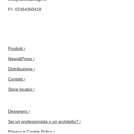
P.I. 02364360418
.
Prodotti
News&Press
Distribuzione
Contatti
Store locator
Designers
Sei un professionista o un architetto?
Privacy e Cookie Policy