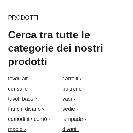
PRODOTTI
Cerca tra tutte le
categorie dei nostri
prodotti
tavoli alti
carrelli
consolle
poltrone
tavoli bassi
vasi
fianchi divano
sedie
comodini / comò
lampade
madie
divani