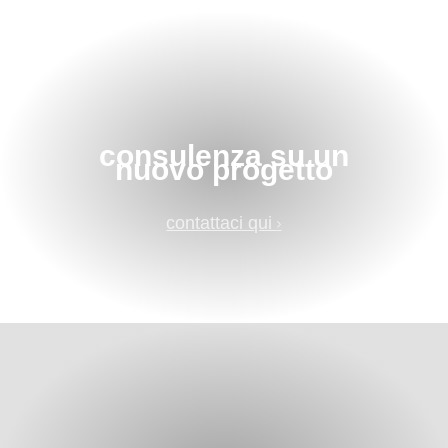
consulenza su un
nuovo progetto
contattaci qui