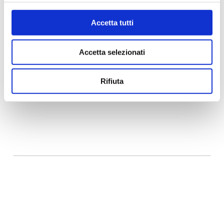
Accetta tutti
Accetta selezionati
Share
Share
Share
Rifiuta