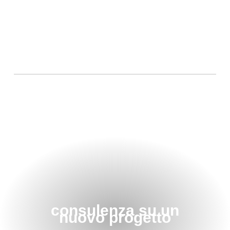
consulenza su un
nuovo progetto