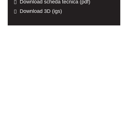
Download scheda tecnica (pdf)
Download 3D (igs)