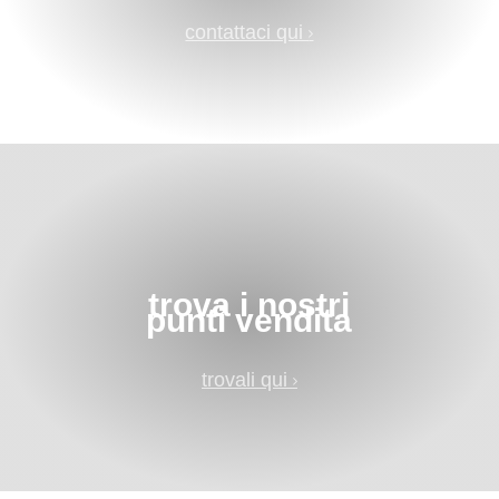
contattaci qui
trova i nostri
punti vendita
trovali qui