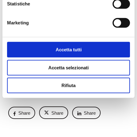
Statistiche
Marketing
Accetta tutti
Accetta selezionati
Rifiuta
Share
Share
Share