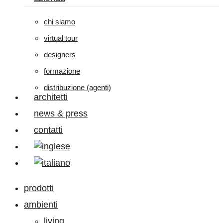
chi siamo
virtual tour
designers
formazione
distribuzione (agenti)
architetti
news & press
contatti
prodotti
ambienti
living