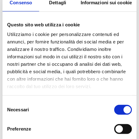
Consenso
Dettagli
Informazioni sui cookie
E-mail
*
Questo sito web utilizza i cookie
Utilizziamo i cookie per personalizzare contenuti ed
annunci, per fornire funzionalità dei social media e per
Professione
*
analizzare il nostro traffico. Condividiamo inoltre
informazioni sul modo in cui utilizzi il nostro sito con i
nostri partner che si occupano di analisi dei dati web,
pubblicità e social media, i quali potrebbero combinarle
con altre informazioni che hai fornito loro o che hanno
Provincia
*
raccolto dal tuo utilizzo dei loro servizi.
Selezione
Necessari
del
CAP
*
consenso
Preferenze