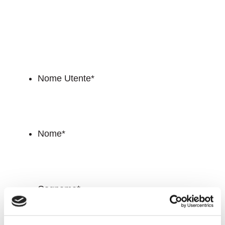
Per accedere all’area riservata
Nome Utente
*
Nome
*
Cognome
*