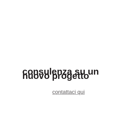
consulenza su un
nuovo progetto
contattaci qui