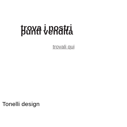
trova i nostri
punti vendita
trovali qui
Tonelli design