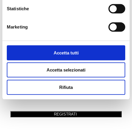
Statistiche
Password
*
Marketing
Conferma password
*
Accetta tutti
Accetta selezionati
Rifiuta
Invia queste credenziali via email.