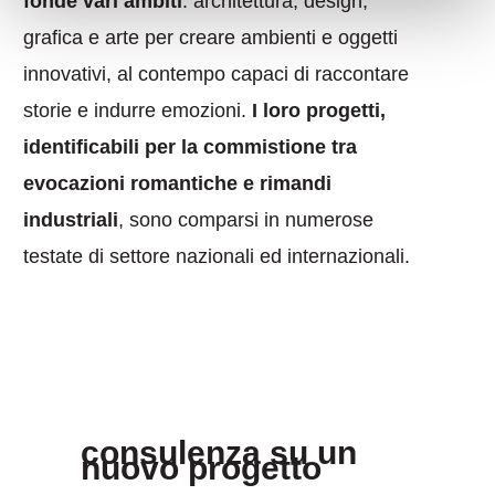
fonde vari ambiti
: architettura, design,
grafica e arte per creare ambienti e oggetti
innovativi, al contempo capaci di raccontare
storie e indurre emozioni.
I loro progetti,
identificabili per la commistione tra
evocazioni romantiche e rimandi
industriali
, sono comparsi in numerose
testate di settore nazionali ed internazionali.
consulenza su un
nuovo progetto