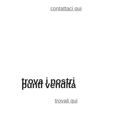
contattaci qui
trova i nostri
punti vendita
trovali qui