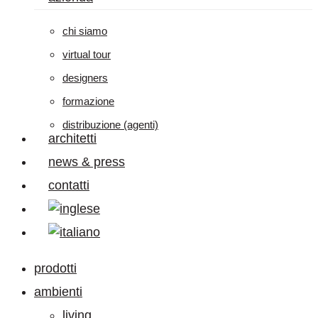
chi siamo
virtual tour
designers
formazione
distribuzione (agenti)
architetti
news & press
contatti
prodotti
ambienti
living