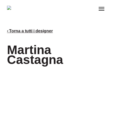
Skip
Menu
to
main
content
Torna a tutti i designer
Martina
Castagna