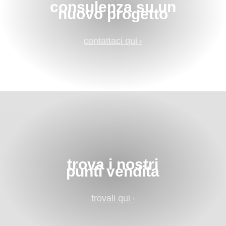
consulenza su un
nuovo progetto
contattaci qui
trova i nostri
punti vendita
trovali qui