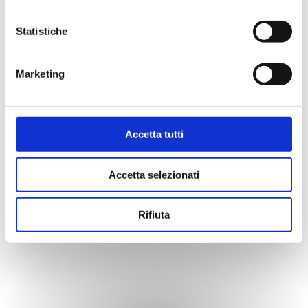
prioritari per chi vive la casa.
Statistiche
Inoltre la sua creatività e il profondo
interesse per il design, la portano ad
Marketing
essere anche un’appassionata di arte e
moda, campi ai quali si dedica nel
Accetta tutti
tempo libero e che si dimostrano di
forte ispirazione anche per la sua
Accetta selezionati
attività professionale.
Rifiuta