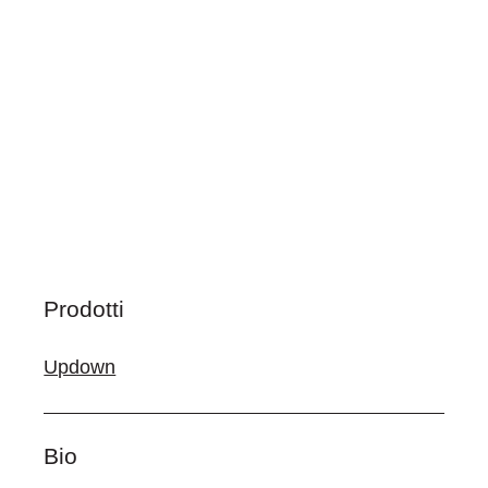
Prodotti
Updown
Bio